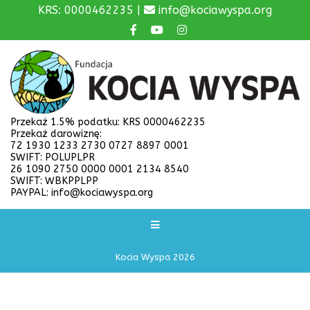
KRS: 0000462235 |
info@kociawyspa.org
Przekaż 1.5% podatku: KRS 0000462235
Przekaż darowiznę:
72 1930 1233 2730 0727 8897 0001
SWIFT: POLUPLPR
26 1090 2750 0000 0001 2134 8540
SWIFT: WBKPPLPP
PAYPAL: info@kociawyspa.org
Kocia Wyspa 2026