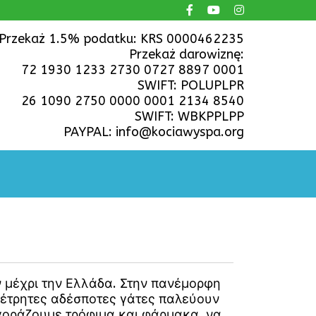
Przekaż 1.5% podatku: KRS 0000462235
Przekaż darowiznę:
72 1930 1233 2730 0727 8897 0001
SWIFT: POLUPLPR
26 1090 2750 0000 0001 2134 8540
SWIFT: WBKPPLPP
PAYPAL: info@kociawyspa.org
ν μέχρι την Ελλάδα. Στην πανέμορφη
αμέτρητες αδέσποτες γάτες παλεύουν
αγοράζουμε τρόφιμα και φάρμακα, να