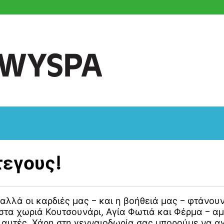
τεγους!
 αλλά οι καρδιές μας – και η βοήθειά μας – φτάνου
 στα χωριά Κουτσουνάρι, Αγία Φωτιά και Φέρμα – 
ια αυτές. Χάρη στη γενναιοδωρία σας μπορούμε να 