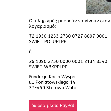
Οι πληρωμές μπορούν να γίνουν στον
λογαριασμό:
72 1930 1233 2730 0727 8897 0001
SWIFT: POLUPLPR
ή
26 1090 2750 0000 0001 2134 8540
SWIFT: WBKPPLPP
Fundacja Kocia Wyspa
ul. Poniatowskiego 14
37-450 Stalowa Wola
δωρεά μέσω PayPal