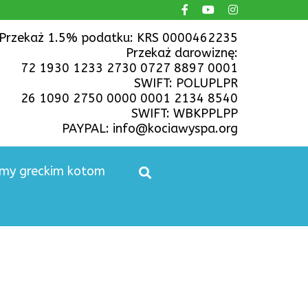
Przekaż 1.5% podatku: KRS 0000462235
Przekaż darowiznę:
72 1930 1233 2730 0727 8897 0001
SWIFT: POLUPLPR
26 1090 2750 0000 0001 2134 8540
SWIFT: WBKPPLPP
PAYPAL: info@kociawyspa.org
y greckim kotom