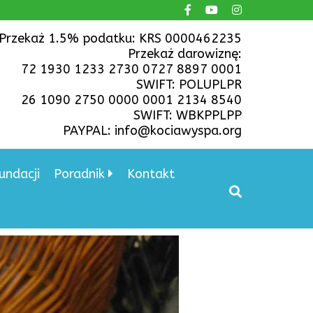
Przekaż 1.5% podatku: KRS 0000462235
Przekaż darowiznę:
72 1930 1233 2730 0727 8897 0001
SWIFT: POLUPLPR
26 1090 2750 0000 0001 2134 8540
SWIFT: WBKPPLPP
PAYPAL: info@kociawyspa.org
undacji
Poradnik
Kontakt