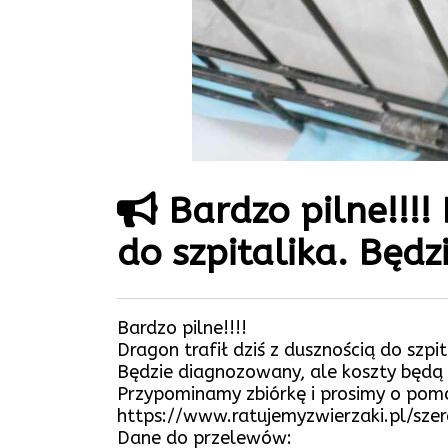
Bardzo pilne!!!! 
do szpitalika. Będ
Bardzo pilne!!!!
Dragon trafił dziś z dusznością do szpit
Będzie diagnozowany, ale koszty będą
Przypominamy zbiórkę i prosimy o pomoc
https://www.ratujemyzwierzaki.pl/sz
Dane do przelewów: