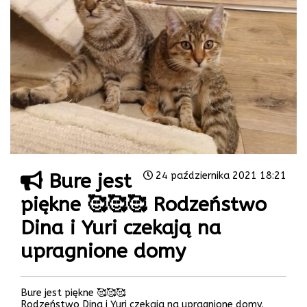
Bure jest
24 października 2021 18:21
piękne 🥰🥰🥰 Rodzeństwo
Dina i Yuri czekają na
upragnione domy
Bure jest piękne 🥰🥰🥰
Rodzeństwo Dina i Yuri czekają na upragnione domy.