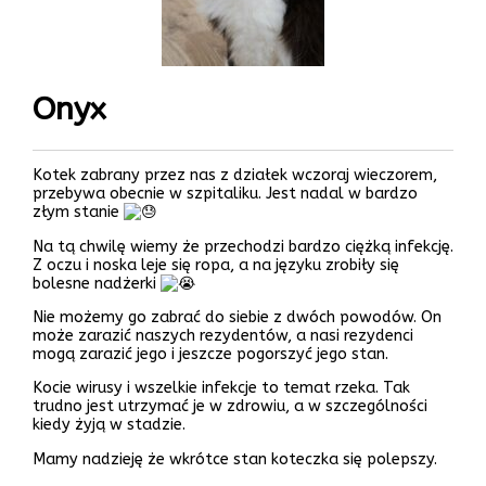
Onyx
Kotek zabrany przez nas z działek wczoraj wieczorem,
przebywa obecnie w szpitaliku. Jest nadal w bardzo
złym stanie
Na
tą chwilę wiemy że przechodzi bardzo ciężką infekcję.
Z oczu i noska leje się ropa, a na języku zrobiły się
bolesne nadżerki
Nie możemy go zabrać do siebie z dwóch powodów. On
może zarazić naszych rezydentów, a nasi rezydenci
mogą zarazić jego i jeszcze pogorszyć jego stan.
Kocie wirusy i wszelkie infekcje to temat rzeka. Tak
trudno jest utrzymać je w zdrowiu, a w szczególności
kiedy żyją w stadzie.
Mamy nadzieję że wkrótce stan koteczka się polepszy.