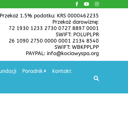
Przekaż 1.5% podatku: KRS 0000462235
Przekaż darowiznę:
72 1930 1233 2730 0727 8897 0001
SWIFT: POLUPLPR
26 1090 2750 0000 0001 2134 8540
SWIFT: WBKPPLPP
PAYPAL: info@kociawyspa.org
undacji
Poradnik
Kontakt