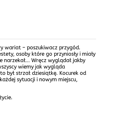
y wariat – poszukiwacz przygód.
stety, osoby które go przyniosły i miały
 Nie narzekał… Wręcz wyglądał jakby
 wszyscy wiemy jak wygląda
o był strzał dziesiątkę. Kocurek od
 każdej sytuacji i nowym miejscu,
ycie.