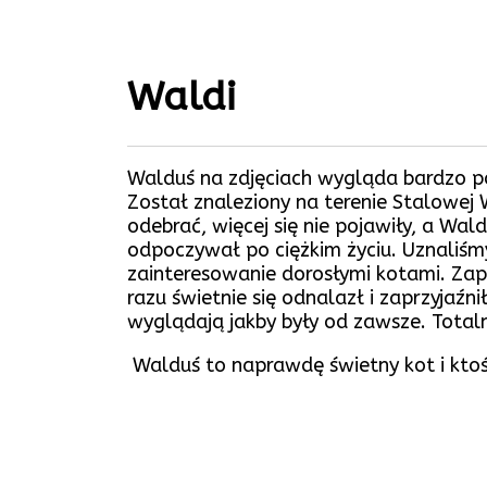
Waldi
Walduś na zdjęciach wygląda bardzo p
Został znaleziony na terenie Stalowej W
odebrać, więcej się nie pojawiły, a Wa
odpoczywał po ciężkim życiu. Uznaliśmy
zainteresowanie dorosłymi kotami. Zapr
razu świetnie się odnalazł i zaprzyjaźni
wyglądają jakby były od zawsze. Total
Walduś to naprawdę świetny kot i ktoś,