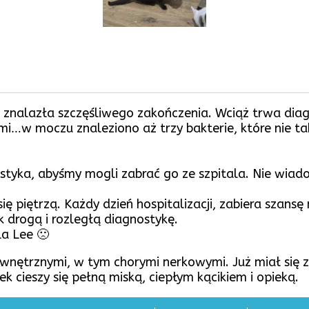
ie znalazła szczęśliwego zakończenia. Wciąż trwa di
…w moczu znaleziono aż trzy bakterie, które nie ta
tyka, abyśmy mogli zabrać go ze szpitala. Nie wiadomo
ę piętrzą. Każdy dzień hospitalizacji, zabiera szansę
drogą i rozległą diagnostykę.
a Lee 🙁
wnętrznymi, w tym chorymi nerkowymi. Już miał się z
ek cieszy się pełną miską, ciepłym kącikiem i opieką.