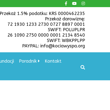
Przekaż 1.5% podatku: KRS 0000462235
Przekaż darowiznę:
72 1930 1233 2730 0727 8897 0001
SWIFT: POLUPLPR
26 1090 2750 0000 0001 2134 8540
SWIFT: WBKPPLPP
PAYPAL: info@kociawyspa.org
undacji
Poradnik
Kontakt