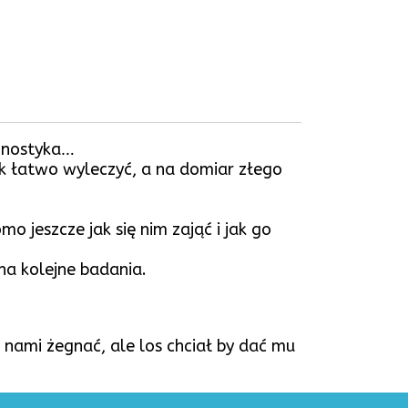
agnostyka…
k łatwo wyleczyć, a na domiar złego
 jeszcze jak się nim zająć i jak go
 na kolejne badania.
 nami żegnać, ale los chciał by dać mu