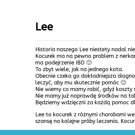
Lee
Historia naszego Lee niestety nadal n
Kocurek ma na pewno problem z nerkami
ma podejrzenie IBD 🙁
To zbyt wiele, jak na jednego kota.
Obecnie czeka go dokładniejsza diagnos
leczyć, aby mu skutecznie pomóc 🙁
Nie wiemy co mamy robić, gdyż koszty si
Nie mamy już naprawdę środków na tak 
Będziemy wdzięczni za każdą pomoc dl
Lee to kocurek z różnymi chorobami we
szansę na kolejne próby leczenia. Kocur