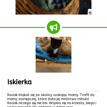
Iskierka
Kociak błąkał się po okolicy szukając mamy. Trafił do
mamy zastępczej, która dała jej mnóstwo miłości.
Kociak niczego się nie boi. Wspina się na krzesła, biega i