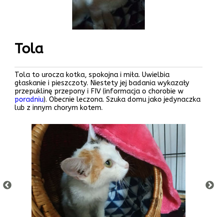
Tola
Tola to urocza kotka, spokojna i miła. Uwielbia
głaskanie i pieszczoty. Niestety jej badania wykazały
przepuklinę przepony i FIV (informacja o chorobie w
poradniu
). Obecnie leczona. Szuka domu jako jedynaczka
lub z innym chorym kotem.