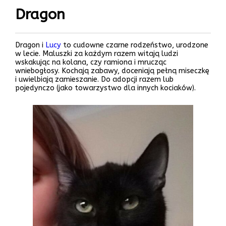
Dragon
Dragon i
Lucy
to cudowne czarne rodzeństwo, urodzone
w lecie. Maluszki za każdym razem witają ludzi
wskakując na kolana, czy ramiona i mrucząc
wniebogłosy. Kochają zabawy, doceniają pełną miseczkę
i uwielbiają zamieszanie. Do adopcji razem lub
pojedynczo (jako towarzystwo dla innych kociaków).