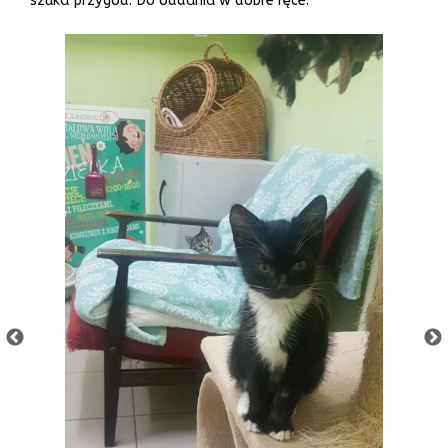
szuka przygód. Do oddania w dobre ręce.