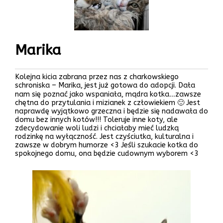
Marika
Kolejna kicia zabrana przez nas z charkowskiego
schroniska – Marika, jest już gotowa do adopcji. Dała
nam się poznać jako wspaniała, mądra kotka…zawsze
chętna do przytulania i mizianek z człowiekiem 🙂 Jest
naprawdę wyjątkowo grzeczna i będzie się nadawała do
domu bez innych kotów!!! Toleruje inne koty, ale
zdecydowanie woli ludzi i chciałaby mieć ludzką
rodzinkę na wyłączność. Jest czyściutka, kulturalna i
zawsze w dobrym humorze <3 Jeśli szukacie kotka do
spokojnego domu, ona będzie cudownym wyborem <3