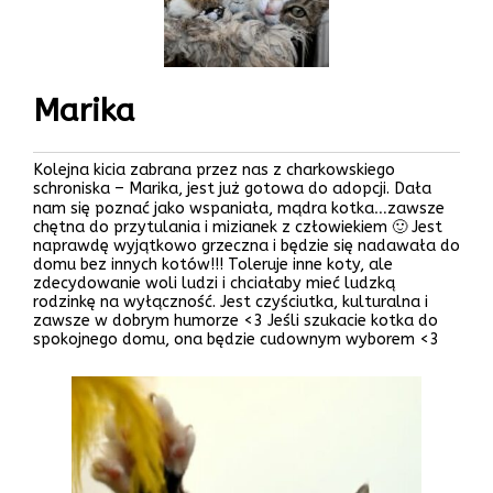
Marika
Kolejna kicia zabrana przez nas z charkowskiego
schroniska – Marika, jest już gotowa do adopcji. Dała
nam się poznać jako wspaniała, mądra kotka…zawsze
chętna do przytulania i mizianek z człowiekiem 🙂 Jest
naprawdę wyjątkowo grzeczna i będzie się nadawała do
domu bez innych kotów!!! Toleruje inne koty, ale
zdecydowanie woli ludzi i chciałaby mieć ludzką
rodzinkę na wyłączność. Jest czyściutka, kulturalna i
zawsze w dobrym humorze <3 Jeśli szukacie kotka do
spokojnego domu, ona będzie cudownym wyborem <3