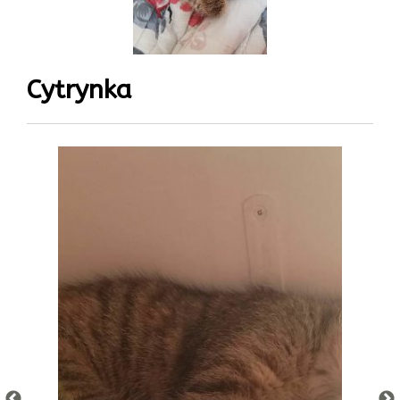
Cytrynka