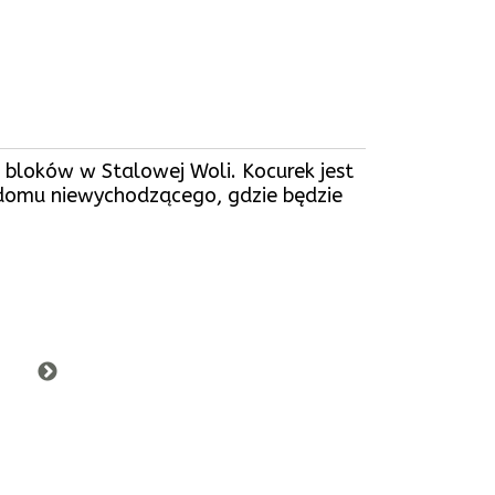
 bloków w Stalowej Woli. Kocurek jest
a domu niewychodzącego, gdzie będzie