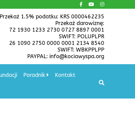
Przekaż 1.5% podatku: KRS 0000462235
Przekaż darowiznę:
72 1930 1233 2730 0727 8897 0001
SWIFT: POLUPLPR
26 1090 2750 0000 0001 2134 8540
SWIFT: WBKPPLPP
PAYPAL: info@kociawyspa.org
undacji
Poradnik
Kontakt