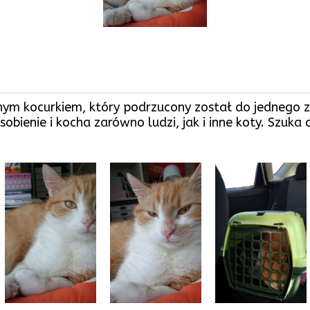
znym kocurkiem, który podrzucony został do jednego z
obienie i kocha zarówno ludzi, jak i inne koty. Szuk