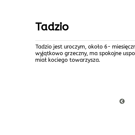
Tadzio
Tadzio jest uroczym, około 6- miesięc
wyjątkowo grzeczny, ma spokojne uspos
miał kociego towarzysza.