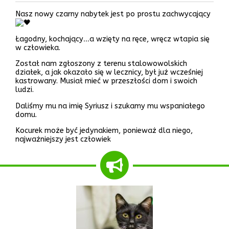
Nasz nowy czarny nabytek jest po prostu zachwycający
Łagodny, kochający…a wzięty na ręce, wręcz wtapia się
w człowieka.
Został nam zgłoszony z terenu stalowowolskich
działek, a jak okazało się w lecznicy, był już wcześniej
kastrowany. Musiał mieć w przeszłości dom i swoich
ludzi.
Daliśmy mu na imię Syriusz i szukamy mu wspaniałego
domu.
Kocurek może być jedynakiem, ponieważ dla niego,
najważniejszy jest człowiek