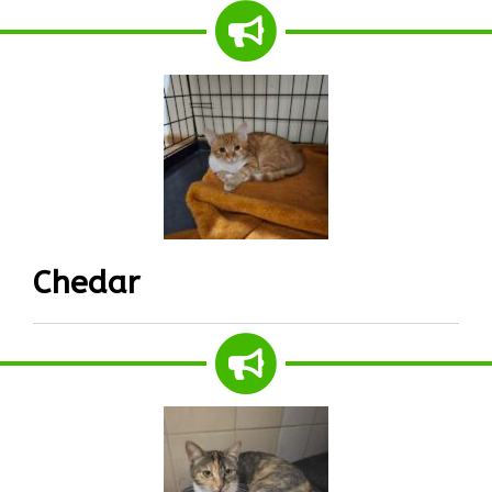
Chedar