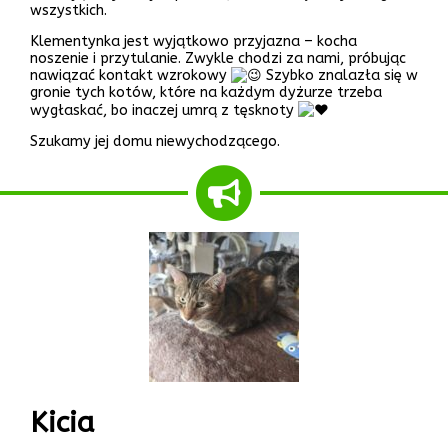
wszystkich.
Klementynka jest wyjątkowo przyjazna – kocha
noszenie i przytulanie. Zwykle chodzi za nami, próbując
nawiązać kontakt wzrokowy
Szybko znalazła się w
gronie tych kotów, które na każdym dyżurze trzeba
wygłaskać, bo inaczej umrą z tęsknoty
Szukamy jej domu niewychodzącego.
Kicia