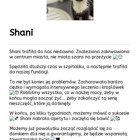
Shani
Shani trafiła do nas niedawno. Znaleziona zakrwawiona
w centrum miasta, nie miała szans na przeżycie
Spędziła dłuższy czas w szpitaliku, a następnie trafiła
do naszej
fundacji.
To nie był koniec jej problemów. Zachorowała bardzo
ciężko i wymagała intensywnego leczenia i kroplówek
Robiliśmy wszystko, co w naszej mocy, żeby w
końcu mogła zacząć żyć… żeby zakończyć tą serię
nieszczęść, które ją dotknęły.
W końcu, po kilku tygodniach, możemy mówić o sukcesie
Shani nabrała apetytu i zaczęła się bawić
Możemy już powolutku zacząć rozglądać się za
domkiem dla niej a gwarantujemy, że będzie wspaniałą
towarzyszką życia