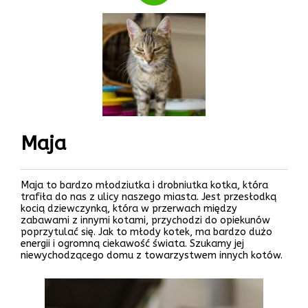
Maja
Maja to bardzo młodziutka i drobniutka kotka, która
trafiła do nas z ulicy naszego miasta. Jest przesłodką
kocią dziewczynką, która w przerwach między
zabawami z innymi kotami, przychodzi do opiekunów
poprzytulać się. Jak to młody kotek, ma bardzo dużo
energii i ogromną ciekawość świata. Szukamy jej
niewychodzącego domu z towarzystwem innych kotów.