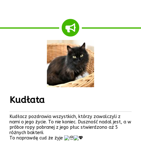
Kudłata
Kudłacz pozdrawia wszystkich, którzy zawalczyli z
nami o jego życie. To nie koniec. Duszność nadal jest, a w
próbce ropy pobranej z jego płuc stwierdzono aż 5
różnych bakterii.
To naprawdę cud że żyje