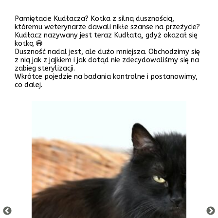
Pamiętacie Kudłacza? Kotka z silną dusznością,
któremu weterynarze dawali nikłe szanse na przeżycie?
Kudłacz nazywany jest teraz Kudłatą, gdyż okazał się
kotką 😅
Duszność nadal jest, ale dużo mniejsza. Obchodzimy się
z nią jak z jajkiem i jak dotąd nie zdecydowaliśmy się na
zabieg sterylizacji.
Wkrótce pojedzie na badania kontrolne i postanowimy,
co dalej.