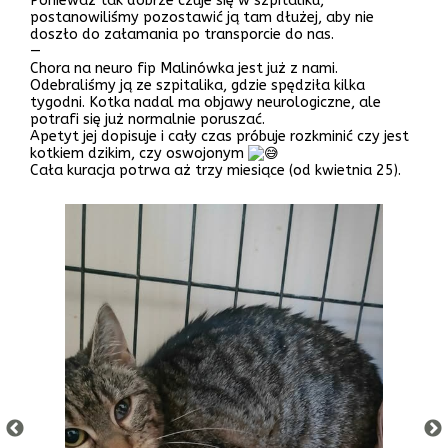
Ponieważ tak dobrze czuje się w szpitaliku,
postanowiliśmy pozostawić ją tam dłużej, aby nie
doszło do załamania po transporcie do nas.
—
Chora na neuro fip Malinówka jest już z nami.
Odebraliśmy ją ze szpitalika, gdzie spędziła kilka
tygodni. Kotka nadal ma objawy neurologiczne, ale
potrafi się już normalnie poruszać.
Apetyt jej dopisuje i cały czas próbuje rozkminić czy jest
kotkiem dzikim, czy oswojonym
Cała kuracja potrwa aż trzy miesiące (od kwietnia 25).