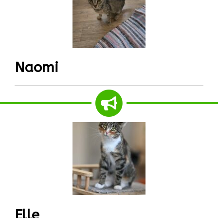
Naomi
Elle