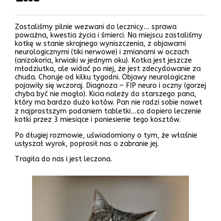
Zostaliśmy pilnie wezwani do lecznicy… sprawa
poważna, kwestia życia i śmierci. Na miejscu zastaliśmy
kotkę w stanie skrajnego wyniszczenia, z objawami
neurologicznymi (tiki nerwowe) i zmianami w oczach
(anizokoria, krwiaki w jednym oku). Kotka jest jeszcze
młodziutka, ale widać po niej, że jest zdecydowanie za
chuda. Choruje od kilku tygodni. Objawy neurologiczne
pojawiły się wczoraj. Diagnoza – FIP neuro i oczny (gorzej
chyba być nie mogło). Kicia należy do starszego pana,
który ma bardzo dużo kotów. Pan nie radzi sobie nawet
z najprostszym podaniem tabletki…co dopiero leczenie
kotki przez 3 miesiące i poniesienie tego kosztów.
Po długiej rozmowie, uświadomiony o tym, że właśnie
usłyszał wyrok, poprosił nas o zabranie jej.
Tragiła do nas i jest leczona.