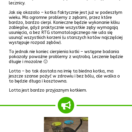
lecznicy.
Jak się okazało – kotka faktycznie jest już w podeszłym
wieku. Ma ogromne problemy z zębami, przez które
bardzo, bardzo cierpi. Konieczne będzie wykonanie kilku
zabiegów, gdyż praktycznie wszystkie zęby wymagają
usunięcia, a bez RTG stomatologicznego nie uda się
usunąć wszystkich korzeni (u starszych kotów najczęściej
występuje rozpad zębów).
To jednak nie koniec cierpienia kotki – wstępne badania
pokazały poważne problemy z wątrobą. Leczenie będzie
długie i mozolne 🙁
Lotta – bo tak dostała na imię ta biedna kotka, ma
jeszcze szanse pożyć w zdrowiu i bez bólu, ale walka o
to będzie długa i kosztowna.
Lotta jest bardzo przyjaznym kotkiem.