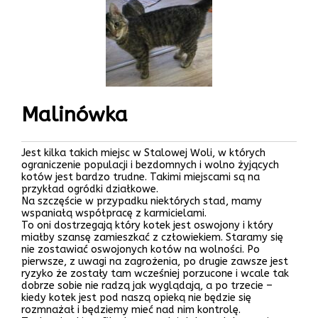
Malinówka
Jest kilka takich miejsc w Stalowej Woli, w których
ograniczenie populacji i bezdomnych i wolno żyjących
kotów jest bardzo trudne. Takimi miejscami są na
przykład ogródki działkowe.
Na szczęście w przypadku niektórych stad, mamy
wspaniałą współpracę z karmicielami.
To oni dostrzegają który kotek jest oswojony i który
miałby szansę zamieszkać z człowiekiem. Staramy się
nie zostawiać oswojonych kotów na wolności. Po
pierwsze, z uwagi na zagrożenia, po drugie zawsze jest
ryzyko że zostały tam wcześniej porzucone i wcale tak
dobrze sobie nie radzą jak wyglądają, a po trzecie –
kiedy kotek jest pod naszą opieką nie będzie się
rozmnażał i będziemy mieć nad nim kontrolę.