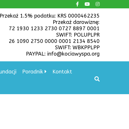
Przekaż 1.5% podatku: KRS 0000462235
Przekaż darowiznę:
72 1930 1233 2730 0727 8897 0001
SWIFT: POLUPLPR
26 1090 2750 0000 0001 2134 8540
SWIFT: WBKPPLPP
PAYPAL: info@kociawyspa.org
undacji
Poradnik
Kontakt