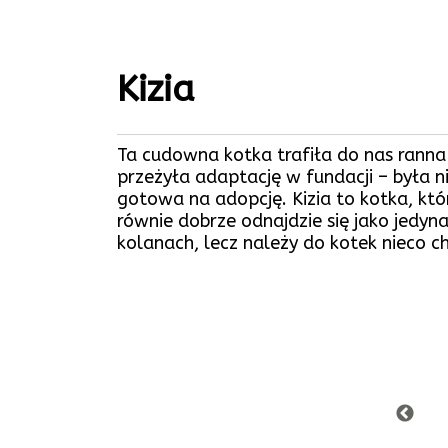
Kizia
Ta cudowna kotka trafiła do nas ranna 
przeżyła adaptację w fundacji – była n
gotowa na adopcję. Kizia to kotka, któ
równie dobrze odnajdzie się jako jedyn
kolanach, lecz należy do kotek nieco 