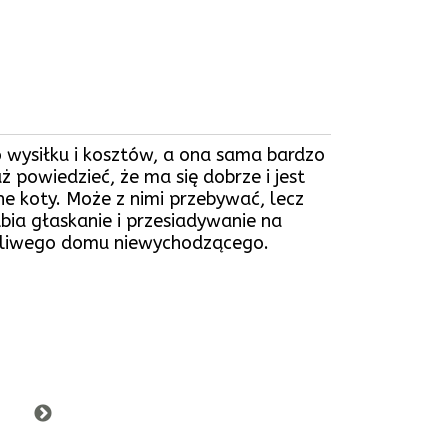
o wysiłku i kosztów, a ona sama bardzo
 powiedzieć, że ma się dobrze i jest
ne koty. Może z nimi przebywać, lecz
bia głaskanie i przesiadywanie na
skliwego domu niewychodzącego.