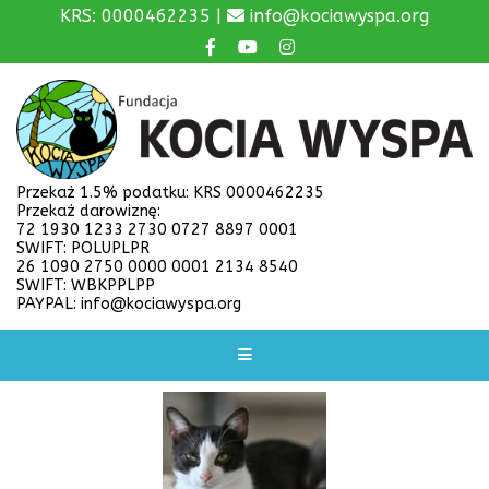
KRS: 0000462235 |
info@kociawyspa.org
Przekaż 1.5% podatku: KRS 0000462235
Przekaż darowiznę:
72 1930 1233 2730 0727 8897 0001
SWIFT: POLUPLPR
26 1090 2750 0000 0001 2134 8540
SWIFT: WBKPPLPP
PAYPAL: info@kociawyspa.org