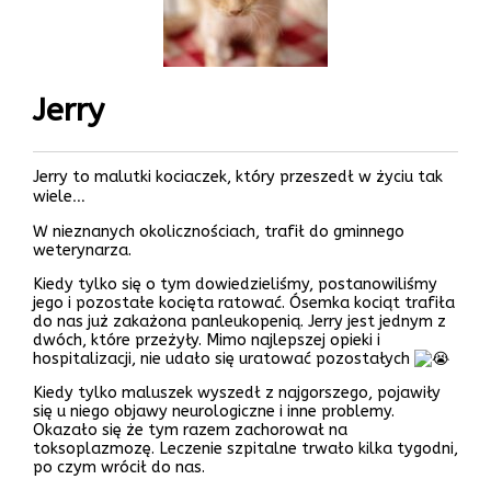
Jerry
Jerry to malutki kociaczek, który przeszedł w życiu tak
wiele…
W nieznanych okolicznościach, trafił do gminnego
weterynarza.
Kiedy tylko się o tym dowiedzieliśmy, postanowiliśmy
jego i pozostałe kocięta ratować. Ósemka kociąt trafiła
do nas już zakażona panleukopenią. Jerry jest jednym z
dwóch, które przeżyły. Mimo najlepszej opieki i
hospitalizacji, nie udało się uratować pozostałych
Kiedy tylko maluszek wyszedł z najgorszego, pojawiły
się u niego objawy neurologiczne i inne problemy.
Okazało się że tym razem zachorował na
toksoplazmozę. Leczenie szpitalne trwało kilka tygodni,
po czym wrócił do nas.