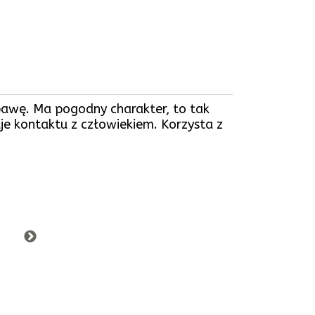
abawę. Ma pogodny charakter, to tak
uje kontaktu z człowiekiem. Korzysta z