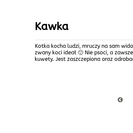
Kawka
Kotka kocha ludzi, mruczy na sam wido
zwany koci ideał 🙂 Nie psoci, a zawsz
kuwety. Jest zaszczepiona oraz odrob