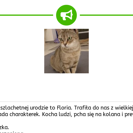
lachetnej urodzie to Floria. Trafiła do nas z wielkiej
ada charakterek. Kocha ludzi, pcha się na kolana i pr
zka.