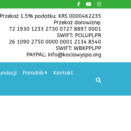
Przekaż 1.5% podatku: KRS 0000462235
Przekaż darowiznę:
72 1930 1233 2730 0727 8897 0001
SWIFT: POLUPLPR
26 1090 2750 0000 0001 2134 8540
SWIFT: WBKPPLPP
PAYPAL: info@kociawyspa.org
undacji
Poradnik
Kontakt