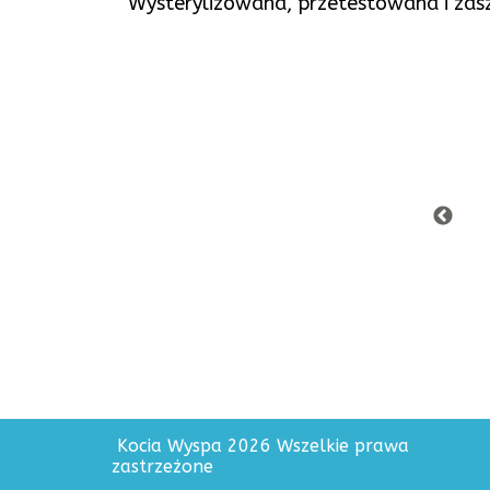
Wysterylizowana, przetestowana i zas
Kocia Wyspa 2026 Wszelkie prawa
zastrzeżone