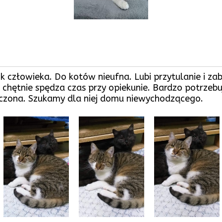
k człowieka. Do kotów nieufna. Lubi przytulanie i z
e chętnie spędza czas przy opiekunie. Bardzo potrzeb
aczona. Szukamy dla niej domu niewychodzącego.