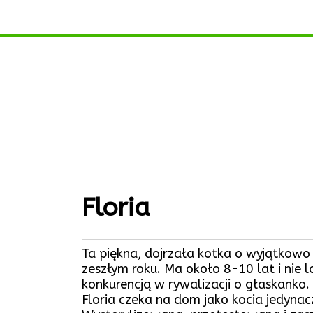
Floria
Ta piękna, dojrzała kotka o wyjątkowo sz
zeszłym roku. Ma około 8-10 lat i nie l
konkurencją w rywalizacji o głaskanko.
Floria czeka na dom jako kocia jedynac