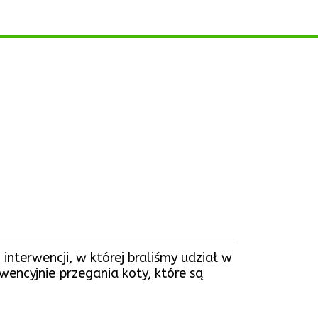
 interwencji, w której braliśmy udział w
ewencyjnie przegania koty, które są