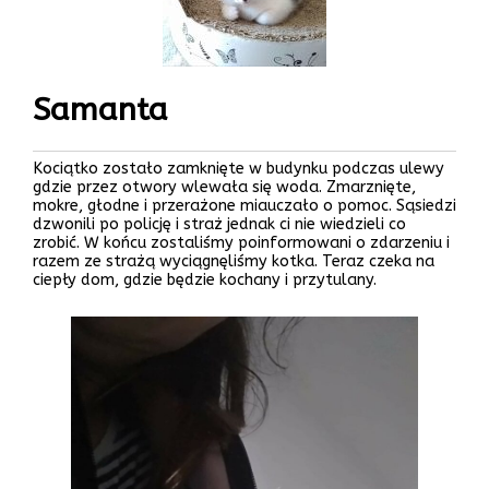
Samanta
Kociątko zostało zamknięte w budynku podczas ulewy
gdzie przez otwory wlewała się woda. Zmarznięte,
mokre, głodne i przerażone miauczało o pomoc. Sąsiedzi
dzwonili po policję i straż jednak ci nie wiedzieli co
zrobić. W końcu zostaliśmy poinformowani o zdarzeniu i
razem ze strażą wyciągnęliśmy kotka. Teraz czeka na
ciepły dom, gdzie będzie kochany i przytulany.