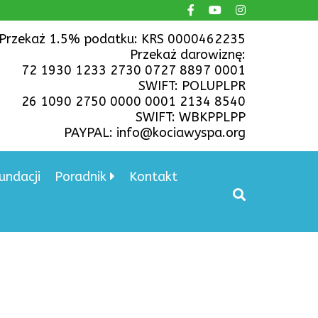
Przekaż 1.5% podatku: KRS 0000462235
Przekaż darowiznę:
72 1930 1233 2730 0727 8897 0001
SWIFT: POLUPLPR
26 1090 2750 0000 0001 2134 8540
SWIFT: WBKPPLPP
PAYPAL: info@kociawyspa.org
undacji
Poradnik
Kontakt