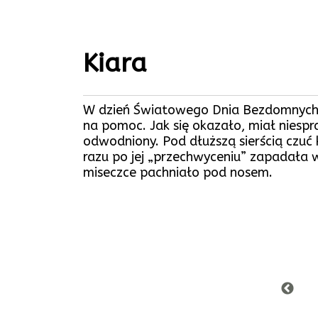
Kiara
W dzień Światowego Dnia Bezdomnych Zw
na pomoc. Jak się okazało, miał niespra
odwodniony. Pod dłuższą sierścią czuć
razu po jej „przechwyceniu” zapadała w
miseczce pachniało pod nosem.