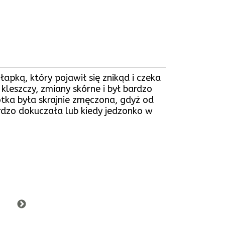
pką, który pojawił się znikąd i czeka
kleszczy, zmiany skórne i był bardzo
tka była skrajnie zmęczona, gdyż od
ardzo dokuczała lub kiedy jedzonko w