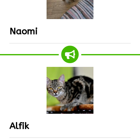
Naomi
Alfik