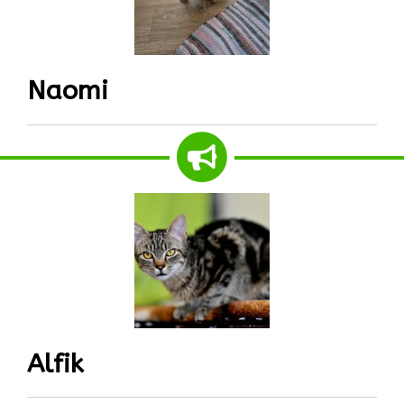
Naomi
Alfik