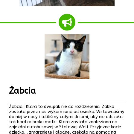
Żabcia
Żabcia i Klara to dwupak nie do rozdzielenia. Żabka
została przez nas wykarmiona od oseska. Wstawaliśmy
do niej w nocy i tuliliśmy całymi dniami, aby nie odczuła
tak bardzo braku matki. Klara została znaleziona na
zajezdni autobusowej w Stalowej Woli. Przyjazne kocie
dziecko… zmarznięte i głodne, czekało na pomoc na