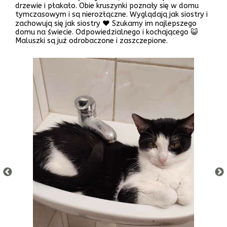
drzewie i płakało. Obie kruszynki poznały się w domu
tymczasowym i są nierozłączne. Wyglądają jak siostry i
zachowują się jak siostry ❤️ Szukamy im najlepszego
domu na świecie. Odpowiedzialnego i kochającego 😺
Maluszki są już odrobaczone i zaszczepione.