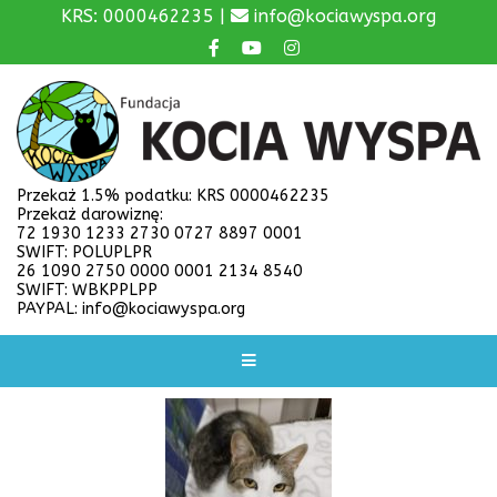
KRS: 0000462235 |
info@kociawyspa.org
Przekaż 1.5% podatku: KRS 0000462235
Przekaż darowiznę:
72 1930 1233 2730 0727 8897 0001
SWIFT: POLUPLPR
26 1090 2750 0000 0001 2134 8540
SWIFT: WBKPPLPP
PAYPAL: info@kociawyspa.org