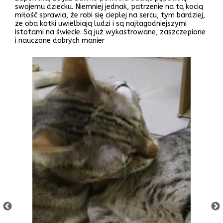
swojemu dziecku. Niemniej jednak, patrzenie na tą kocią
miłość sprawia, że robi się cieplej na sercu, tym bardziej,
że oba kotki uwielbiają ludzi i są najłagodniejszymi
istotami na świecie. Są już wykastrowane, zaszczepione
i nauczone dobrych manier