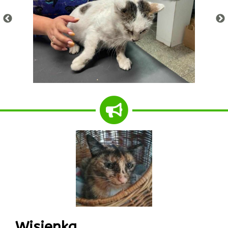
Wisienka