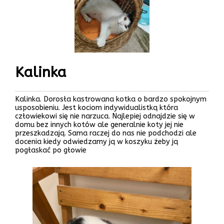
Kalinka
Kalinka. Dorosła kastrowana kotka o bardzo spokojnym
usposobieniu. Jest kociom indywidualistką która
człowiekowi się nie narzuca. Najlepiej odnajdzie się w
domu bez innych kotów ale generalnie koty jej nie
przeszkadzają. Sama raczej do nas nie podchodzi ale
docenia kiedy odwiedzamy ją w koszyku żeby ją
pogłaskać po głowie