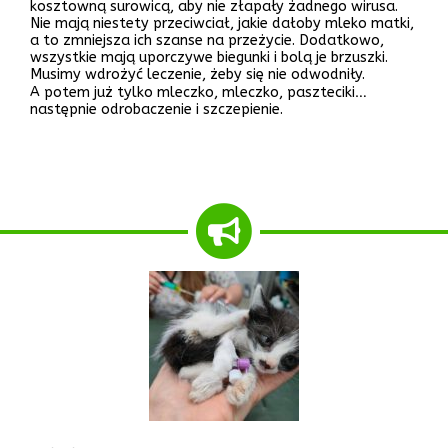
kosztowną surowicą, aby nie złapały żadnego wirusa.
Nie mają niestety przeciwciał, jakie dałoby mleko matki,
a to zmniejsza ich szanse na przeżycie. Dodatkowo,
wszystkie mają uporczywe biegunki i bolą je brzuszki.
Musimy wdrożyć leczenie, żeby się nie odwodniły.
A potem już tylko mleczko, mleczko, paszteciki…
następnie odrobaczenie i szczepienie.