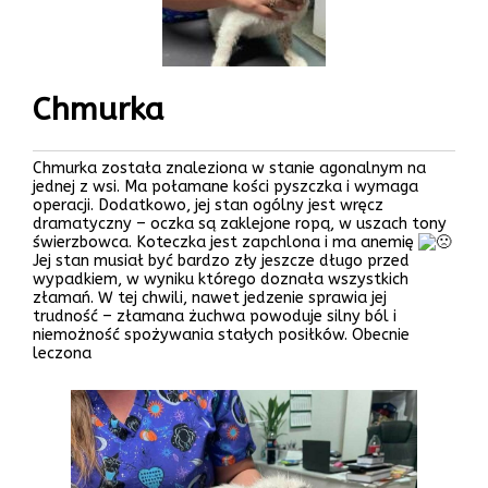
Chmurka
Chmurka została znaleziona w stanie agonalnym na
jednej z wsi. Ma połamane kości pyszczka i wymaga
operacji. Dodatkowo, jej stan ogólny jest wręcz
dramatyczny – oczka są zaklejone ropą, w uszach tony
świerzbowca. Koteczka jest zapchlona i ma anemię
Jej stan musiał być bardzo zły jeszcze długo przed
wypadkiem, w wyniku którego doznała wszystkich
złamań. W tej chwili, nawet jedzenie sprawia jej
trudność – złamana żuchwa powoduje silny ból i
niemożność spożywania stałych posiłków. Obecnie
leczona