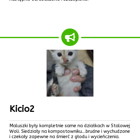
Kicio2
Maluszki były kompletnie same na działkach w Stalowej
Woli. Siedziały na kompostowniku…brudne i wychudzone
i czekały zapewne na śmierć z głodu i wycieńczenia.