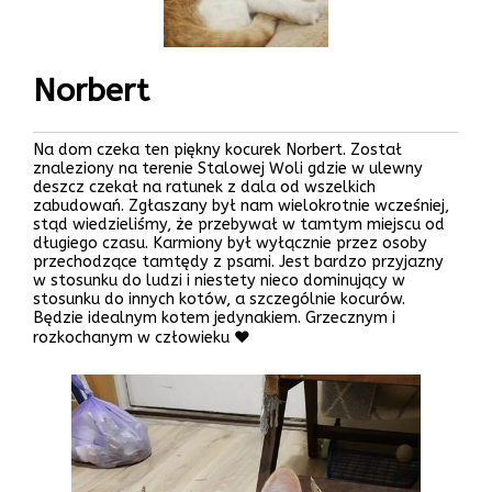
Norbert
Na dom czeka ten piękny kocurek Norbert. Został
znaleziony na terenie Stalowej Woli gdzie w ulewny
deszcz czekał na ratunek z dala od wszelkich
zabudowań. Zgłaszany był nam wielokrotnie wcześniej,
stąd wiedzieliśmy, że przebywał w tamtym miejscu od
długiego czasu. Karmiony był wyłącznie przez osoby
przechodzące tamtędy z psami. Jest bardzo przyjazny
w stosunku do ludzi i niestety nieco dominujący w
stosunku do innych kotów, a szczególnie kocurów.
Będzie idealnym kotem jedynakiem. Grzecznym i
rozkochanym w człowieku ❤️