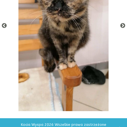
Kocia Wyspa 2026 Wszelkie prawa zastrzeżone