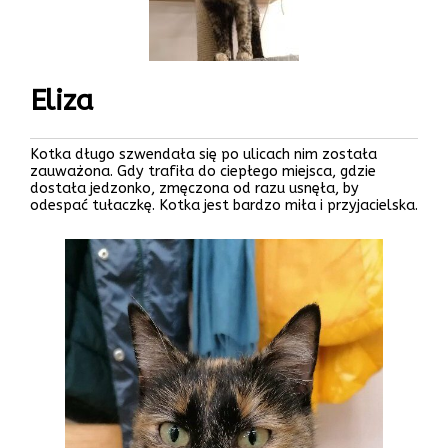
Eliza
Kotka długo szwendała się po ulicach nim została
zauważona. Gdy trafiła do ciepłego miejsca, gdzie
dostała jedzonko, zmęczona od razu usnęła, by
odespać tułaczkę. Kotka jest bardzo miła i przyjacielska.