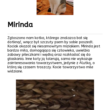
Mirinda
Zgłoszono nam kotka, którego znalazca bał się
dotknąć, wręcz był szczuty psem by sobie poszedł.
Kociak okazał się niesamowitym miziakiem. Mirinda jest
bardzo miła, domagająca się człowieka, uwielbia
zabawy piłeczkami i wędką oraz rozkładać się do
głaskania. Inne koty ją tolerują, sama nie wykazuje
zainteresowania towarzystwem, jedynie z Alutką, o
którą się czasem troszczy. Kocie towarzystwo mile
widziane.