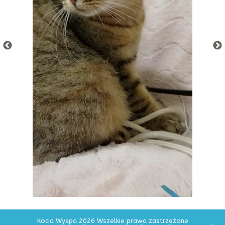
Kocia Wyspa 2026 Wszelkie prawa zastrzeżone