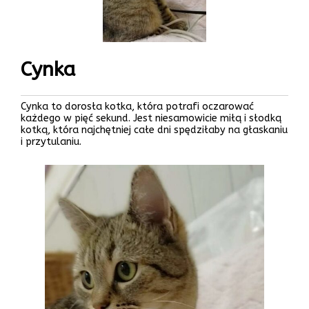
Cynka
Cynka to dorosła kotka, która potrafi oczarować
każdego w pięć sekund. Jest niesamowicie miłą i słodką
kotką, która najchętniej całe dni spędziłaby na głaskaniu
i przytulaniu.