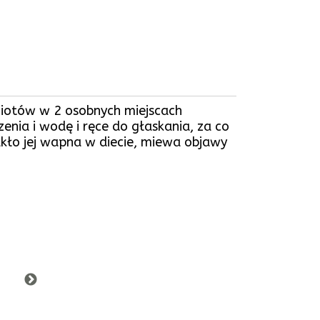
iotów w 2 osobnych miejscach
enia i wodę i ręce do głaskania, za co
akło jej wapna w diecie, miewa objawy