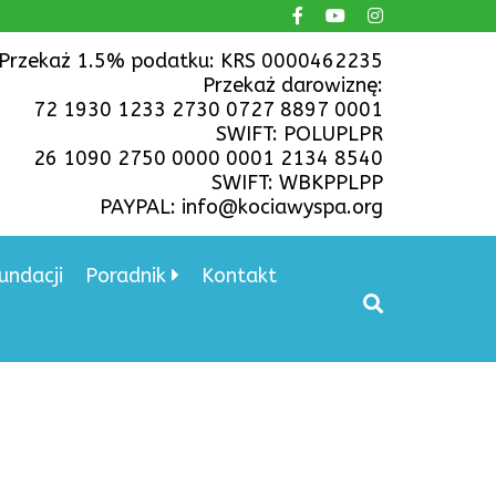
Przekaż 1.5% podatku: KRS 0000462235
Przekaż darowiznę:
72 1930 1233 2730 0727 8897 0001
SWIFT: POLUPLPR
26 1090 2750 0000 0001 2134 8540
SWIFT: WBKPPLPP
PAYPAL: info@kociawyspa.org
undacji
Poradnik
Kontakt