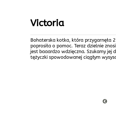
Victoria
Bohaterska kotka, która przygarnęła
poprosiła o pomoc. Teraz dzielnie znos
jest baaardzo wdzięczna. Szukamy jej 
tężyczki spowodowanej ciągłym wysys