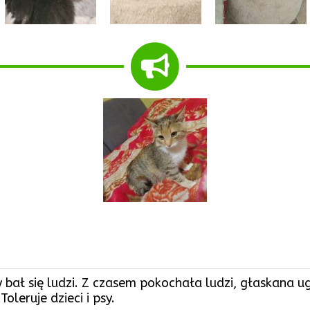
bał się ludzi. Z czasem pokochała ludzi, głaskana ug
leruje dzieci i psy.