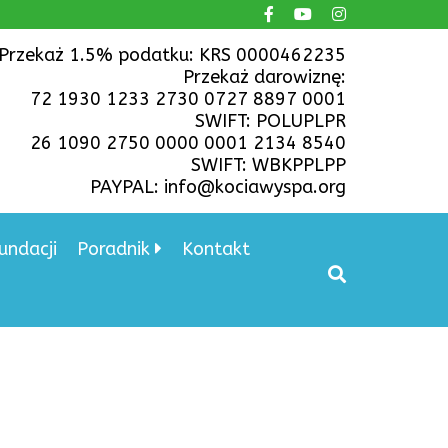
Przekaż 1.5% podatku: KRS 0000462235
Przekaż darowiznę:
72 1930 1233 2730 0727 8897 0001
SWIFT: POLUPLPR
26 1090 2750 0000 0001 2134 8540
SWIFT: WBKPPLPP
PAYPAL: info@kociawyspa.org
undacji
Poradnik
Kontakt