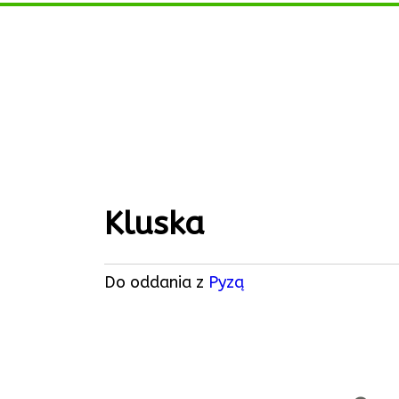
Kluska
Do oddania z
Pyzą