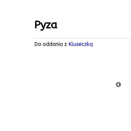
Pyza
Do oddania z
Kluseczką