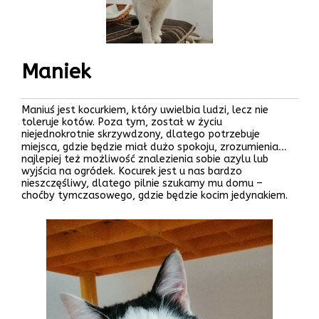
Maniek
Maniuś jest kocurkiem, który uwielbia ludzi, lecz nie
toleruje kotów. Poza tym, został w życiu
niejednokrotnie skrzywdzony, dlatego potrzebuje
miejsca, gdzie będzie miał dużo spokoju, zrozumienia…
najlepiej też możliwość znalezienia sobie azylu lub
wyjścia na ogródek. Kocurek jest u nas bardzo
nieszczęśliwy, dlatego pilnie szukamy mu domu –
choćby tymczasowego, gdzie będzie kocim jedynakiem.