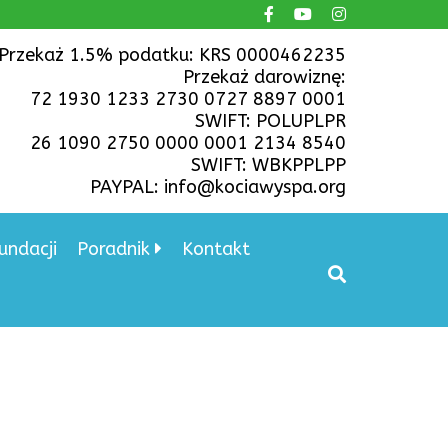
Przekaż 1.5% podatku: KRS 0000462235
Przekaż darowiznę:
72 1930 1233 2730 0727 8897 0001
SWIFT: POLUPLPR
26 1090 2750 0000 0001 2134 8540
SWIFT: WBKPPLPP
PAYPAL: info@kociawyspa.org
undacji
Poradnik
Kontakt