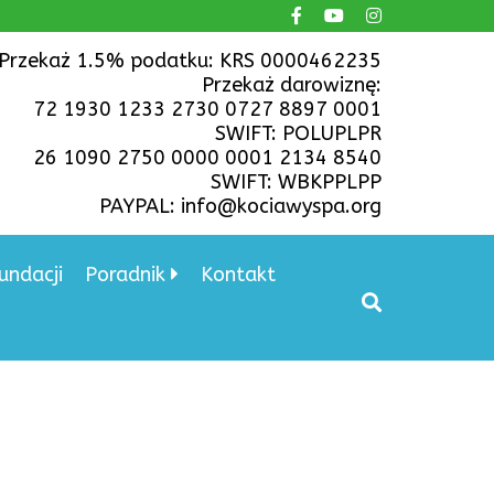
Przekaż 1.5% podatku: KRS 0000462235
Przekaż darowiznę:
72 1930 1233 2730 0727 8897 0001
SWIFT: POLUPLPR
26 1090 2750 0000 0001 2134 8540
SWIFT: WBKPPLPP
PAYPAL: info@kociawyspa.org
undacji
Poradnik
Kontakt