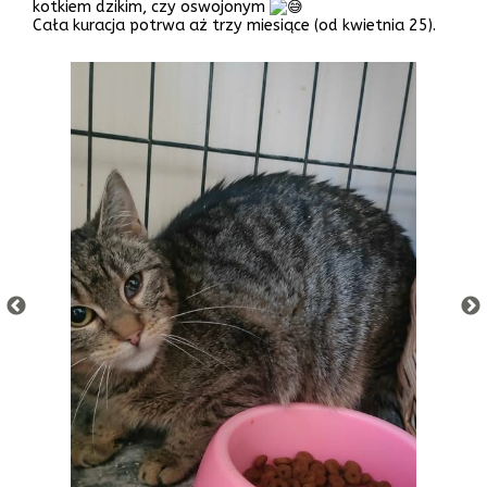
kotkiem dzikim, czy oswojonym
Cała kuracja potrwa aż trzy miesiące (od kwietnia 25).