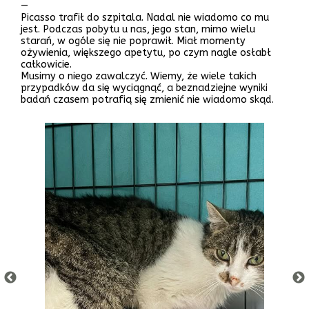
—
Picasso trafił do szpitala. Nadal nie wiadomo co mu
jest. Podczas pobytu u nas, jego stan, mimo wielu
starań, w ogóle się nie poprawił. Miał momenty
ożywienia, większego apetytu, po czym nagle osłabł
całkowicie.
Musimy o niego zawalczyć. Wiemy, że wiele takich
przypadków da się wyciągnąć, a beznadziejne wyniki
badań czasem potrafią się zmienić nie wiadomo skąd.