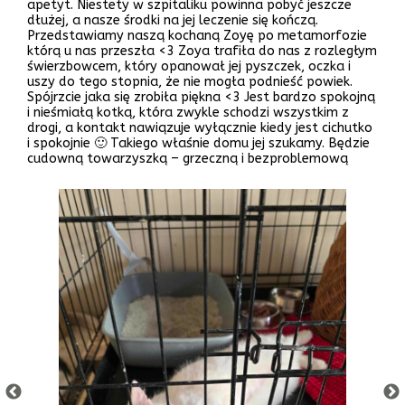
apetyt. Niestety w szpitaliku powinna pobyć jeszcze
dłużej, a nasze środki na jej leczenie się kończą.
Przedstawiamy naszą kochaną Zoyę po metamorfozie
którą u nas przeszła <3 Zoya trafiła do nas z rozległym
świerzbowcem, który opanował jej pyszczek, oczka i
uszy do tego stopnia, że nie mogła podnieść powiek.
Spójrzcie jaka się zrobiła piękna <3 Jest bardzo spokojną
i nieśmiałą kotką, która zwykle schodzi wszystkim z
drogi, a kontakt nawiązuje wyłącznie kiedy jest cichutko
i spokojnie 🙂 Takiego właśnie domu jej szukamy. Będzie
cudowną towarzyszką – grzeczną i bezproblemową