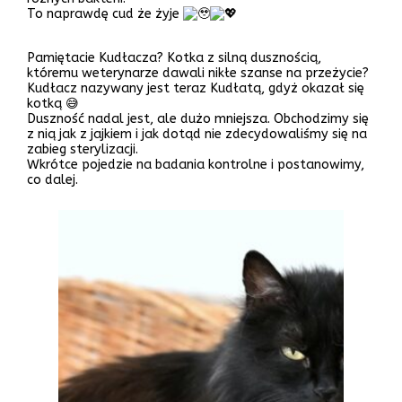
To naprawdę cud że żyje
Pamiętacie Kudłacza? Kotka z silną dusznością,
któremu weterynarze dawali nikłe szanse na przeżycie?
Kudłacz nazywany jest teraz Kudłatą, gdyż okazał się
kotką 😅
Duszność nadal jest, ale dużo mniejsza. Obchodzimy się
z nią jak z jajkiem i jak dotąd nie zdecydowaliśmy się na
zabieg sterylizacji.
Wkrótce pojedzie na badania kontrolne i postanowimy,
co dalej.