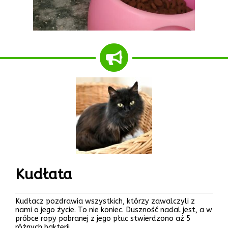
Kudłata
Kudłacz pozdrawia wszystkich, którzy zawalczyli z
nami o jego życie. To nie koniec. Duszność nadal jest, a w
próbce ropy pobranej z jego płuc stwierdzono aż 5
różnych bakterii.