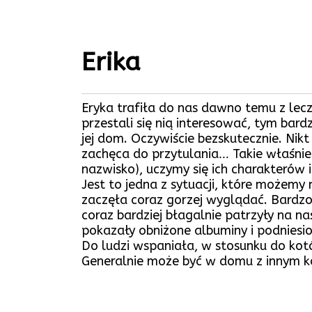
Erika
Eryka trafiła do nas dawno temu z lec
przestali się nią interesować, tym bard
jej dom. Oczywiście bezskutecznie. Nik
zachęca do przytulania… Takie właśnie 
nazwisko), uczymy się ich charakterów 
Jest to jedna z sytuacji, które możem
zaczęła coraz gorzej wyglądać. Bardzo s
coraz bardziej błagalnie patrzyły na na
pokazały obniżone albuminy i podniesio
Do ludzi wspaniała, w stosunku do kot
Generalnie może być w domu z innym kot