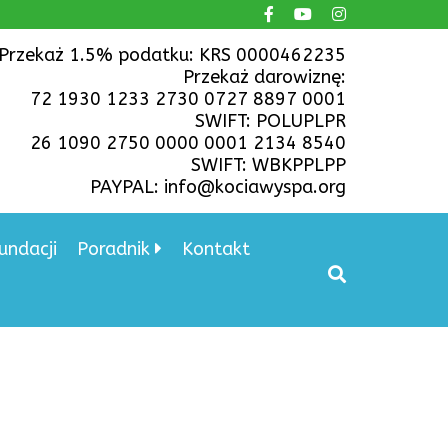
Przekaż 1.5% podatku: KRS 0000462235
Przekaż darowiznę:
72 1930 1233 2730 0727 8897 0001
SWIFT: POLUPLPR
26 1090 2750 0000 0001 2134 8540
SWIFT: WBKPPLPP
PAYPAL: info@kociawyspa.org
undacji
Poradnik
Kontakt