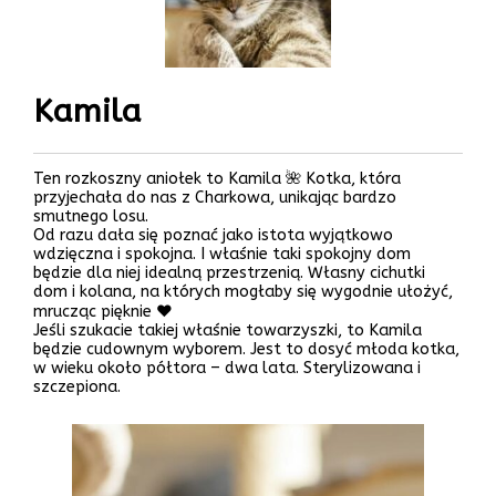
Kamila
Ten rozkoszny aniołek to Kamila 🌺 Kotka, która
przyjechała do nas z Charkowa, unikając bardzo
smutnego losu.
Od razu dała się poznać jako istota wyjątkowo
wdzięczna i spokojna. I właśnie taki spokojny dom
będzie dla niej idealną przestrzenią. Własny cichutki
dom i kolana, na których mogłaby się wygodnie ułożyć,
mrucząc pięknie ♥️
Jeśli szukacie takiej właśnie towarzyszki, to Kamila
będzie cudownym wyborem. Jest to dosyć młoda kotka,
w wieku około półtora – dwa lata. Sterylizowana i
szczepiona.