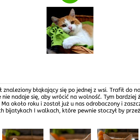
znaleziony błąkający się po jednej z wsi. Trafił do na
 że nie nadaje się, aby wrócić na wolność. Tym bardzie
 Ma około roku i został już u nas odrobaczony i zaszc
ch bijatykach I walkach, które pewnie stoczył by prze