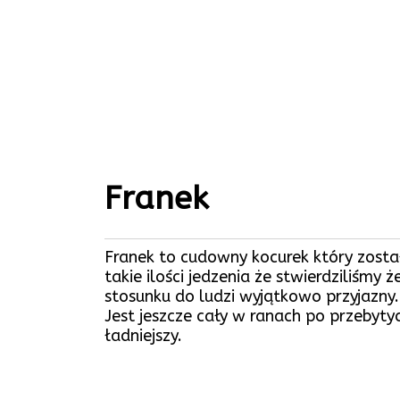
Franek
Franek to cudowny kocurek który został 
takie ilości jedzenia że stwierdziliśmy
stosunku do ludzi wyjątkowo przyjazny.
Jest jeszcze cały w ranach po przebyty
ładniejszy.