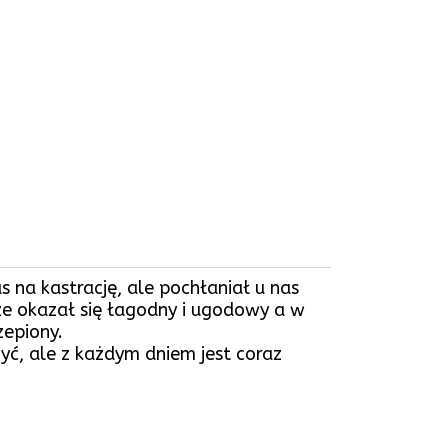
s na kastrację, ale pochłaniał u nas
j że okazał się łagodny i ugodowy a w
zepiony.
żyć, ale z każdym dniem jest coraz