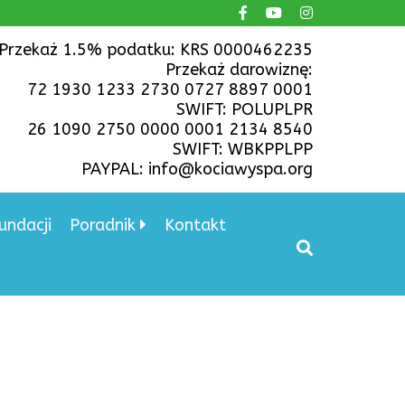
Przekaż 1.5% podatku: KRS 0000462235
Przekaż darowiznę:
72 1930 1233 2730 0727 8897 0001
SWIFT: POLUPLPR
26 1090 2750 0000 0001 2134 8540
SWIFT: WBKPPLPP
PAYPAL: info@kociawyspa.org
undacji
Poradnik
Kontakt