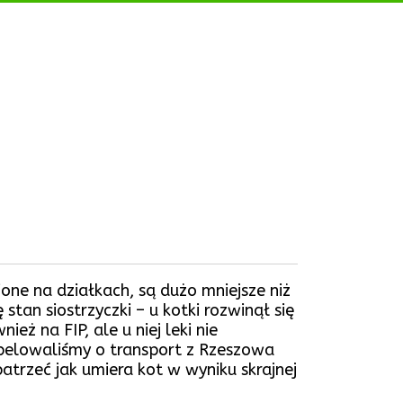
ione na działkach, są dużo mniejsze niż
stan siostrzyczki – u kotki rozwinął się
eż na FIP, ale u niej leki nie
 apelowaliśmy o transport z Rzeszowa
atrzeć jak umiera kot w wyniku skrajnej