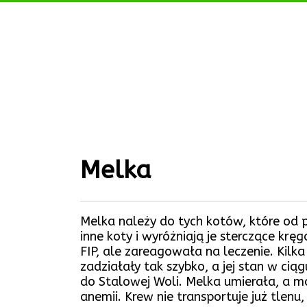
Melka
Melka należy do tych kotów, które od po
inne koty i wyróżniają je sterczące kręg
FIP, ale zareagowała na leczenie. Kilka
zadziałały tak szybko, a jej stan w ci
do Stalowej Woli. Melka umierała, a mo
anemii. Krew nie transportuje już tlenu,