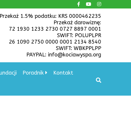
Przekaż 1.5% podatku: KRS 0000462235
Przekaż darowiznę:
72 1930 1233 2730 0727 8897 0001
SWIFT: POLUPLPR
26 1090 2750 0000 0001 2134 8540
SWIFT: WBKPPLPP
PAYPAL: info@kociawyspa.org
undacji
Poradnik
Kontakt