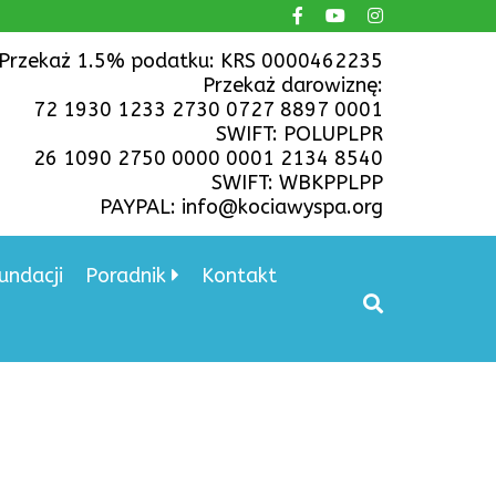
Przekaż 1.5% podatku: KRS 0000462235
Przekaż darowiznę:
72 1930 1233 2730 0727 8897 0001
SWIFT: POLUPLPR
26 1090 2750 0000 0001 2134 8540
SWIFT: WBKPPLPP
PAYPAL: info@kociawyspa.org
undacji
Poradnik
Kontakt