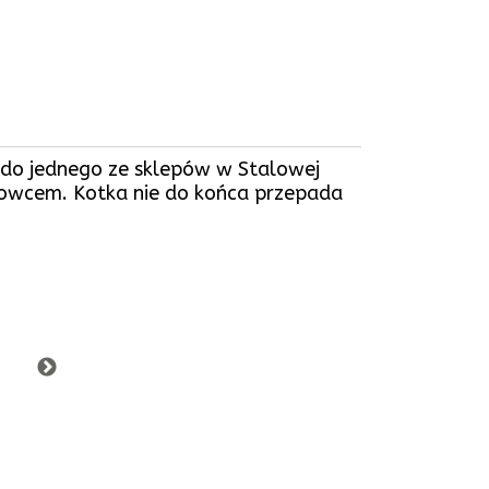
ię do jednego ze sklepów w Stalowej
owcem. Kotka nie do końca przepada