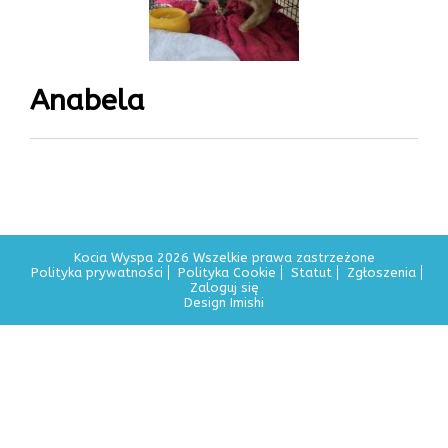
Anabela
Kocia Wyspa 2026 Wszelkie prawa zastrzeżone
Polityka prywatności
Polityka Cookie
Statut
Zgłoszenia
Zaloguj się
Design Imishi