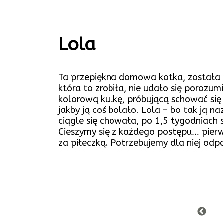
Lola
Ta przepiękna domowa kotka, została p
która to zrobiła, nie udało się porozu
kolorową kulkę, próbującą schować się w
jakby ją coś bolało. Lola – bo tak ją 
ciągle się chowała, po 1,5 tygodniach 
Cieszymy się z każdego postępu… pierw
za piłeczką. Potrzebujemy dla niej odp