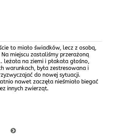
cie to miało świadków, lecz z osobą,
. Na miejscu zastaliśmy przerażoną
. leżała na ziemi i płakała głośno,
ych warunkach, była zestresowana i
rzyzwyczajać do nowej sytuacji.
tatnio nawet zaczęła nieśmiało biegać
ez innych zwierząt.