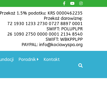
Przekaż 1.5% podatku: KRS 0000462235
Przekaż darowiznę:
72 1930 1233 2730 0727 8897 0001
SWIFT: POLUPLPR
26 1090 2750 0000 0001 2134 8540
SWIFT: WBKPPLPP
PAYPAL: info@kociawyspa.org
undacji
Poradnik
Kontakt