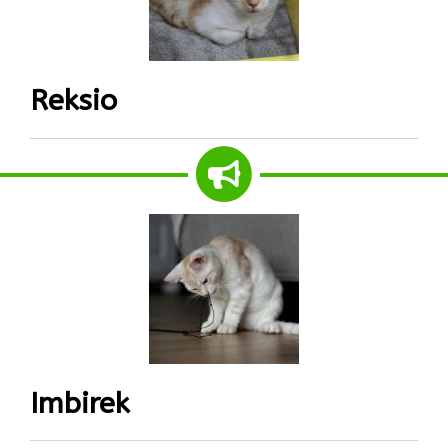
Reksio
Imbirek