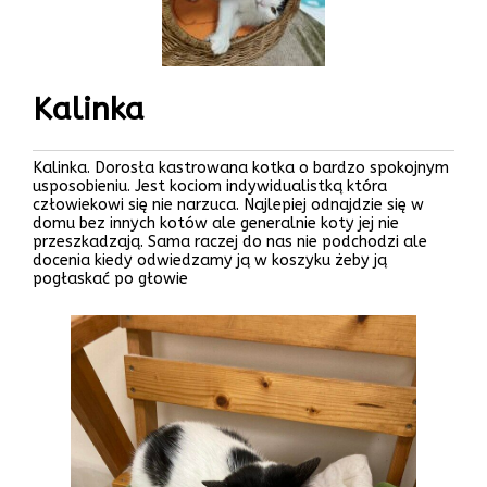
Kalinka
Kalinka. Dorosła kastrowana kotka o bardzo spokojnym
usposobieniu. Jest kociom indywidualistką która
człowiekowi się nie narzuca. Najlepiej odnajdzie się w
domu bez innych kotów ale generalnie koty jej nie
przeszkadzają. Sama raczej do nas nie podchodzi ale
docenia kiedy odwiedzamy ją w koszyku żeby ją
pogłaskać po głowie