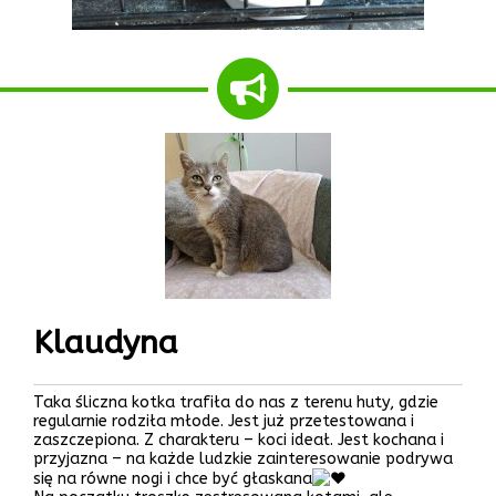
Klaudyna
Taka śliczna kotka trafiła do nas z terenu huty, gdzie
regularnie rodziła młode. Jest już przetestowana i
zaszczepiona. Z charakteru – koci ideał. Jest kochana i
przyjazna – na każde ludzkie zainteresowanie podrywa
się na równe nogi i chce być głaskana