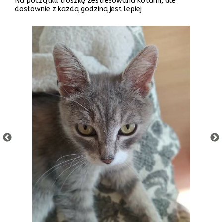
Na początku troszkę zestresowana kotami, ale
dosłownie z każdą godziną jest lepiej