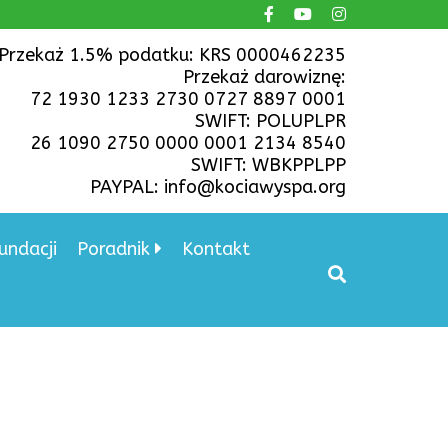
Przekaż 1.5% podatku: KRS 0000462235
Przekaż darowiznę:
72 1930 1233 2730 0727 8897 0001
SWIFT: POLUPLPR
26 1090 2750 0000 0001 2134 8540
SWIFT: WBKPPLPP
PAYPAL: info@kociawyspa.org
undacji
Poradnik
Kontakt