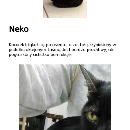
Neko
Kocurek błąkał się po osiedlu, a został przyniesiony w
pudełku oklejonym taśmą. Jest bardzo płochliwy, ale
pogłaskany cichutko pomrukuje.