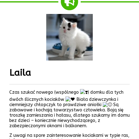
Laila
Czas szukać nowego (wspólnego
) domku dla tych
dwóch ślicznych kociaków
Biała dziewczynka i
ciemniejszy chłopczyk to prawdziwe aniołki
Są
zabawowe i kochają
towarzystwo człowieka. Boją się
troszkę zamieszania i hałasu, dlatego szukamy im domu
bez dzieci – koniecznie niewychodzącego, z
zabezpieczonymi oknami i balkonem.
Z uwagi na spore zainteresowanie kociakami w typie ras,