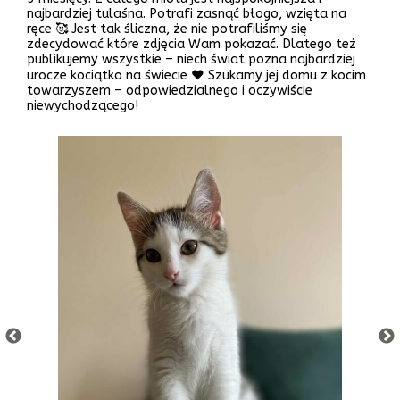
najbardziej tulaśna. Potrafi zasnąć błogo, wzięta na
ręce 🥰 Jest tak śliczna, że nie potrafiliśmy się
zdecydować które zdjęcia Wam pokazać. Dlatego też
publikujemy wszystkie – niech świat pozna najbardziej
urocze kociątko na świecie ❤️ Szukamy jej domu z kocim
towarzyszem – odpowiedzialnego i oczywiście
niewychodzącego!