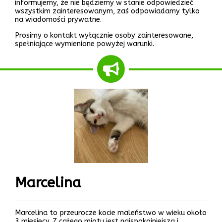
informujemy, że nie będziemy w stanie odpowiedzieć
wszystkim zainteresowanym, zaś odpowiadamy tylko
na wiadomości prywatne.
Prosimy o kontakt wyłącznie osoby zainteresowane,
spełniające wymienione powyżej warunki.
Marcelina
Marcelina to przeurocze kocie maleństwo w wieku około
3 miesięcy. Z całego miotu jest najspokojniejsza i