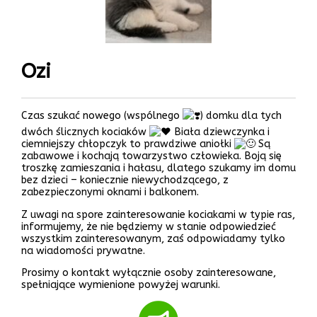
Ozi
Czas szukać nowego (wspólnego
) domku dla tych
dwóch ślicznych kociaków
Biała dziewczynka i
ciemniejszy chłopczyk to prawdziwe aniołki
Są
zabawowe i kochają
towarzystwo człowieka. Boją się
troszkę zamieszania i hałasu, dlatego szukamy im domu
bez dzieci – koniecznie niewychodzącego, z
zabezpieczonymi oknami i balkonem.
Z uwagi na spore zainteresowanie kociakami w typie ras,
informujemy, że nie będziemy w stanie odpowiedzieć
wszystkim zainteresowanym, zaś odpowiadamy tylko
na wiadomości prywatne.
Prosimy o kontakt wyłącznie osoby zainteresowane,
spełniające wymienione powyżej warunki.