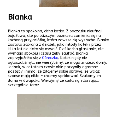
Bianka
Bianka to spokojna, cicha kotka. Z początku nieufna i
bojaźliwa, ale po bliższym poznaniu zamienia się na
kochaną przyjaciółkę, która zawsze cię wysłucha. Bianka
została zabrana z działek, jako młody kotek i przez
kilka lat nie dała się oswoić. Dziś kocha głaskanie, ale
wymaga spokoju i czasu żeby zaufać. Bianka
zaprzyjaźniła się z
Córeczką
. Kotek nigdy nie
ogłaszaliśmy… nie wierzyliśmy, że mogą znaleźć domy.
Jednak, w ostatnim czasie obie poczyniły ogromne
postępy i mimo, że zdajemy sobie sprawę, że wciąż
szanse mają nikłe – chcemy spróbować. Szukamy im
domu w dwupaku. Wierzymy że cuda się zdarzają…
szczególnie teraz