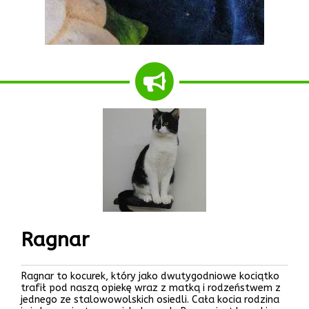
Ragnar
Ragnar to kocurek, który jako dwutygodniowe kociątko
trafił pod naszą opiekę wraz z matką i rodzeństwem z
jednego ze stalowowolskich osiedli. Cała kocia rodzina