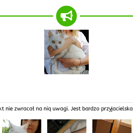
ikt nie zwracał na nią uwagi. Jest bardzo przyjaciels