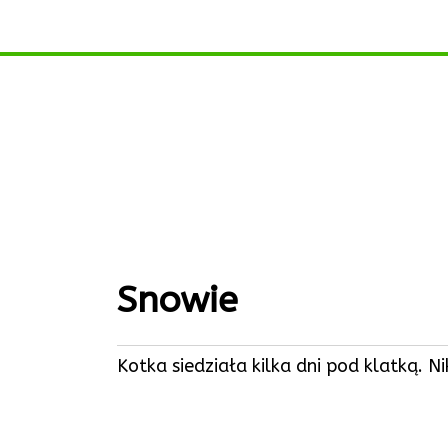
Snowie
Kotka siedziała kilka dni pod klatką. N