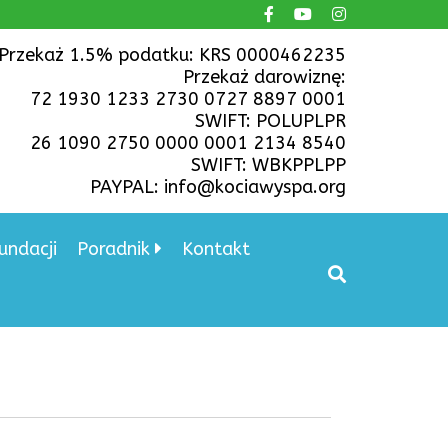
Przekaż 1.5% podatku: KRS 0000462235
Przekaż darowiznę:
72 1930 1233 2730 0727 8897 0001
SWIFT: POLUPLPR
26 1090 2750 0000 0001 2134 8540
SWIFT: WBKPPLPP
PAYPAL: info@kociawyspa.org
undacji
Poradnik
Kontakt