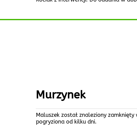
Murzynek
Maluszek został znaleziony zamknięty 
pogryziona od kilku dni.